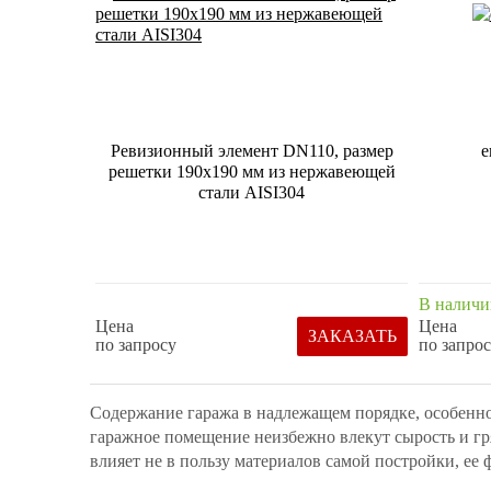
Ревизионный элемент DN110, размер
е
решетки 190х190 мм из нержавеющей
стали AISI304
В наличи
Цена
Цена
ЗАКАЗАТЬ
по запросу
по запро
Содержание гаража в надлежащем порядке, особенно 
гаражное помещение неизбежно влекут сырость и гряз
влияет не в пользу материалов самой постройки, ее 