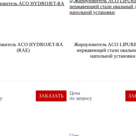
овитель ACO HYDROJET-RA
Жироуловитель ACO LIPURE
(RAE)
нержавеющей стали овальн
напольной установки
Цена
ЗАКАЗАТЬ
ЗА
су
по запросу