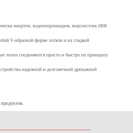
ически инертен, водонепроницаем, морозостоек (800
обой V-образной форме лотков и их гладкой
жные лотки соединяются просто и быстро по принципу
стройства надежной и долговечной дренажной
 продуктов.