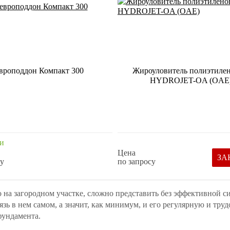
вроподдон Компакт 300
Жироуловитель полиэтиле
HYDROJET-OA (OAE
и
Цена
ЗА
су
по запросу
на загородном участке, сложно представить без эффективной си
ь в нем самом, а значит, как минимум, и его регулярную и труд
фундамента.