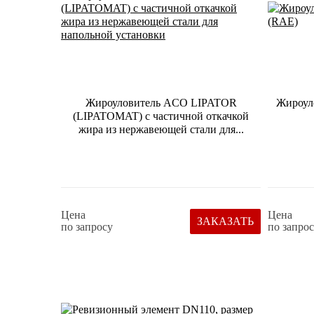
Жироуловитель ACO LIPATOR
Жироул
(LIPATOMAT) с частичной откачкой
жира из нержавеющей стали для...
Цена
Цена
ЗАКАЗАТЬ
по запросу
по запро