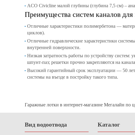
ACO Civicline малой глубины (глубина 7,5 см) – ан
Преимущества систем каналов для
Отличные характеристики полимербетона — материал
циклов).
Отличные гидравлические характеристики системы в
внутренней поверхности.
Низкая затратность работы по устройству систем: 
шпунт-паз; решетки прочно закрепляются на канал
Высокий гарантийный срок эксплуатации — 50 лет
системы на въезде в постройку такого типа.
Гаражные лотки в интернет-магазине Мегалайн по це
Вид водоотвода
Каталог