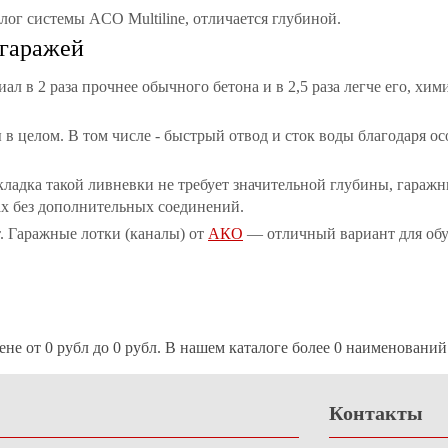
алог системы ACO Multiline, отличается глубиной.
 гаражей
 в 2 раза прочнее обычного бетона и в 2,5 раза легче его, хим
 целом. В том числе - быстрый отвод и сток воды благодаря ос
укладка такой ливневки не требует значительной глубины, гара
ах без дополнительных соединений.
. Гаражные лотки (каналы) от
АКО
— отличный вариант для обу
не от 0 рубл до 0 рубл. В нашем каталоге более 0 наименований
Контакты