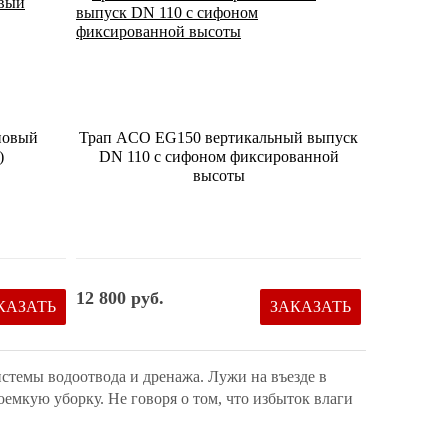
новый
Трап ACO EG150 вертикальный выпуск
)
DN 110 с сифоном фиксированной
высоты
12 800 руб.
КАЗАТЬ
ЗАКАЗАТЬ
стемы водоотвода и дренажа. Лужи на въезде в
оемкую уборку. Не говоря о том, что избыток влаги