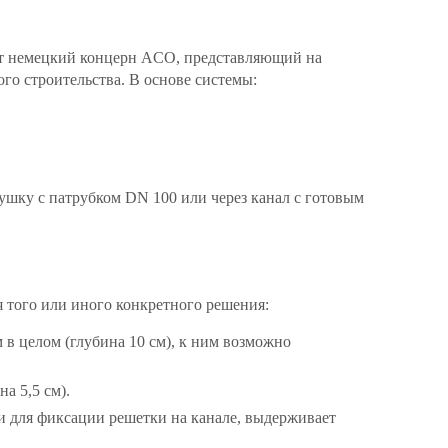
ет немецкий концерн ACO, представляющий на
го строительства. В основе системы:
ушку с патрубком DN 100 или через канал с готовым
 того или иного конкретного решения:
 в целом (глубина 10 см), к ним возможно
а 5,5 см).
али для фиксации решетки на канале, выдерживает