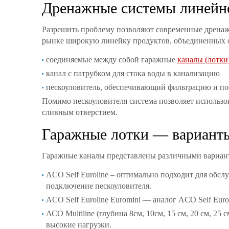
Дренажные системы линейн
Разрешить проблему позволяют современные дрена
рынке широкую линейку продуктов, объединенных об
соединяемые между собой гаражные
каналы (лотки
канал с патрубком для стока воды в канализацию
пескоуловитель, обеспечивающий фильтрацию и по
Помимо пескоуловителя система позволяет использов
сливным отверстием.
Гаражные лотки — вариант
Гаражные каналы представлены различными варианта
ACO Self Euroline – оптимально подходит для обсл
подключение пескоуловителя.
ACO Self Euroline Euromini — аналог ACO Self Euro
АСО Multiline (глубина 8см, 10см, 15 см, 20 см, 2
высокие нагрузки.