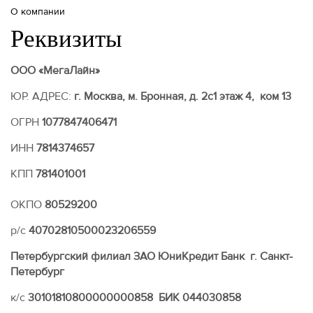
О компании
Реквизиты
ООО «МегаЛайн»
ЮР. АДРЕС:
г. Москва, м. Бронная, д. 2с1 этаж 4, ком 13
ОГРН
1077847406471
ИНН
7814374657
КПП
781401001
ОКПО
80529200
р/с
40702810500023206559
Петербургский филиал ЗАО ЮниКредит Банк г. Санкт-
Петербург
к/с
30101810800000000858 БИК 044030858