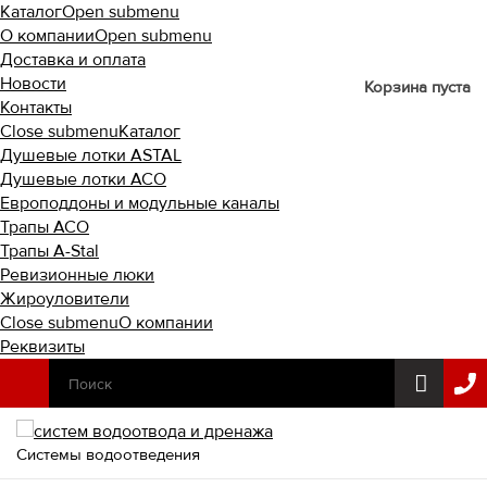
Каталог
Open submenu
О компании
Open submenu
Доставка и оплата
Новости
Корзина пуста
Контакты
Close submenu
Каталог
Душевые лотки ASTAL
Душевые лотки ACO
Европоддоны и модульные каналы
Трапы ACO
Трапы A-Stal
Ревизионные люки
Жироуловители
Close submenu
О компании
Реквизиты
Системы водоотведения