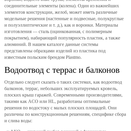
соединительные элементы (колена). Один из важнейших
элементов конструкции, желоб, может иметь различные
модельные решения (настенные и подвесные, полукруглые
и полуэллиптические и т. д.), как и воронки. Материалы
изготовления — сталь (оцинкованная, с полимерным
покрытием), набирающий популярность пластик, а также
алюминий. В нашем каталоге данные системы
представлены образцами изделий из пластика под
известным польским брендом Plastmo.
Водоотвод с террас и балконов
Отдельно следует сказать о таких системах, как водоотвод
балконов, террас, небольших эксплуатируемых кровель,
плоских крыш гаражей. Современными производителями,
такими как ACO или НL, разработаны оптимальные
решения по водостоку с малых плоских площадей. Они
различны по конструкционным решениям, специфике сбора
и слива воды: