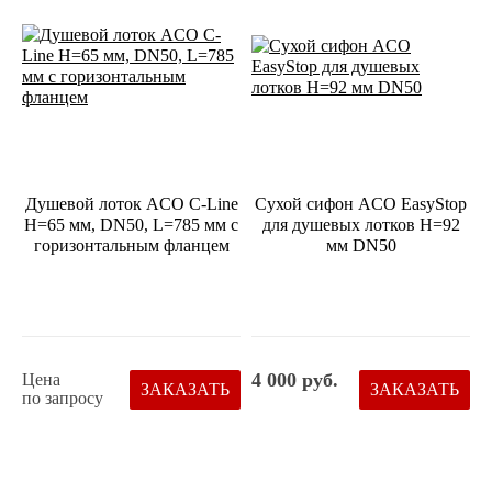
Душевой лоток ACO С-Line
Сухой сифон ACO EasyStop
H=65 мм, DN50, L=785 мм c
для душевых лотков Н=92
горизонтальным фланцем
мм DN50
4 000 руб.
Цена
ЗАКАЗАТЬ
ЗАКАЗАТЬ
по запросу