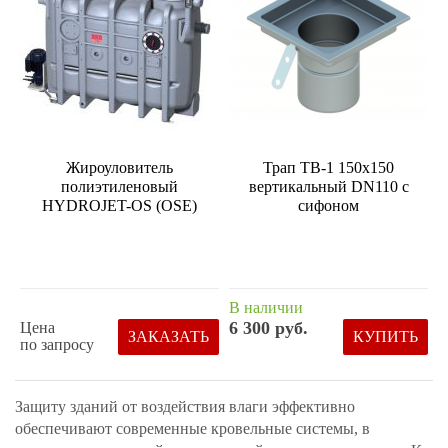
Жироуловитель
Трап ТВ-1 150х150
полиэтиленовый
вертикальный DN110 с
HYDROJET-OS (OSE)
сифоном
В наличии
6 300 руб.
Цена
ЗАКАЗАТЬ
КУПИТЬ
по запросу
Защиту зданий от воздействия влаги эффективно
обеспечивают современные кровельные системы, в