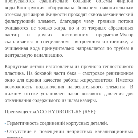
пропускаются сравнительно большие объемы жирной
воды.Конструкция оборудована большим накопительным
отсеком для жиров.Жидкости проходят сквозь механический
фильтрующий элемент, благодаря чему грязные потоки
очищаются не только жира, но и от твердых абразивных
частиц и других посторонних предметов.Мусор
скапливается в специальном встроенном отстойнике, а
очищенная вода принудительно направляется по трубам в
центральную канализацию.
Корпусные детали изготовлены из прочного теплостойкого
пластика. На боковой части бака – смотровое ревизионное
окно для оценки качества работы жироуловителя. Имеется
возможность подключения нагревательного элемента. В
нижнем отсеке установлен насос высокого давления для
откачивания содержимого из шлам камеры.
ПреимуществаACO HYDROJET-RS (RSE):
Герметичность соединений корпусных деталей.
Отсутствие в помещении неприятных канализационных