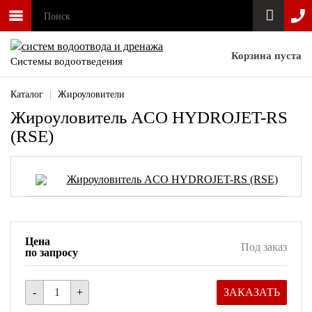
Корзина пуста
Системы водоотведения
Каталог
|
Жироуловители
Жироуловитель ACO HYDROJET-RS
(RSE)
Цена
Под заказ
по запросу
-
+
ЗАКАЗАТЬ