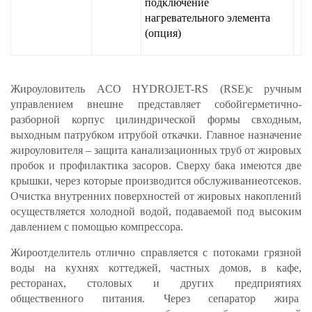
подключение
нагревательного элемента
(опция)
Жироуловитель ACO HYDROJET-RS (RSE)с ручным
управлением внешне представляет собойгерметично-
разборной корпус цилиндрической формы свходным,
выходным патрубком итрубой откачки. Главное назначение
жироуловителя – защита канализационных труб от жировых
пробок и профилактика засоров. Сверху бака имеются две
крышки, через которые производится обслуживаниеотсеков.
Очистка внутренних поверхностей от жировых накоплений
осуществляется холодной водой, подаваемой под высоким
давлением с помощью компрессора.
Жироотделитель отлично справляется с потоками грязной
воды на кухнях коттеджей, частных домов, в кафе,
ресторанах, столовых и других предприятиях
общественного питания. Через сепаратор жира