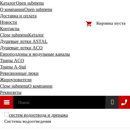
Каталог
Open submenu
О компании
Open submenu
Доставка и оплата
Новости
Корзина пуста
Контакты
Close submenu
Каталог
Душевые лотки ASTAL
Душевые лотки ACO
Европоддоны и модульные каналы
Трапы ACO
Трапы A-Stal
Ревизионные люки
Жироуловители
Close submenu
О компании
Реквизиты
Системы водоотведения