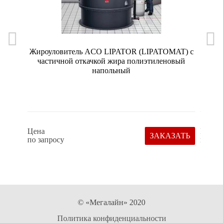
Жироуловитель ACO LIPATOR (LIPATOMAT) с
частичной откачкой жира полиэтиленовый
напольный
Цена
Цена
ЗАКАЗАТЬ
по запросу
по зап
© «Мегалайн» 2020
Политика конфиденциальности