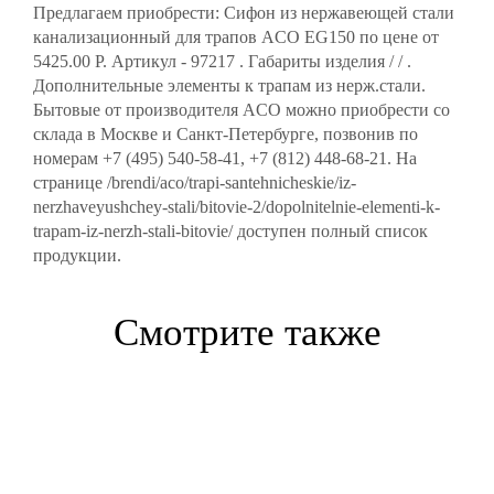
Предлагаем приобрести: Сифон из нержавеющей стали
канализационный для трапов ACO EG150 по цене от
5425.00 Р. Артикул - 97217 . Габариты изделия / / .
Дополнительные элементы к трапам из нерж.стали.
Бытовые от производителя ACO можно приобрести со
склада в Москве и Санкт-Петербурге, позвонив по
номерам +7 (495) 540-58-41, +7 (812) 448-68-21. На
странице /brendi/aco/trapi-santehnicheskie/iz-
nerzhaveyushchey-stali/bitovie-2/dopolnitelnie-elementi-k-
trapam-iz-nerzh-stali-bitovie/ доступен полный список
продукции.
Смотрите также