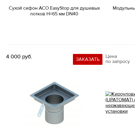
Сухой сифон ACO EasyStop для душевых
Модульны
лотков Н=65 мм DN40
4 000 руб.
Цена
ЗАКАЗАТЬ
по запросу