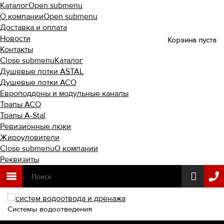
Каталог
Open submenu
О компании
Open submenu
Доставка и оплата
Новости
Корзина пуста
Контакты
Close submenu
Каталог
Душевые лотки ASTAL
Душевые лотки ACO
Европоддоны и модульные каналы
Трапы ACO
Трапы A-Stal
Ревизионные люки
Жироуловители
Close submenu
О компании
Реквизиты
Системы водоотведения