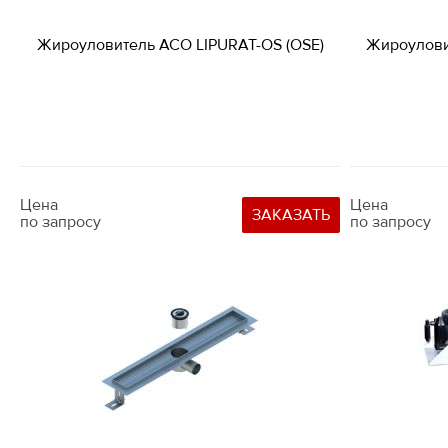
Жироуловитель ACO LIPURAT-OS (OSE)
Жироулови
Цена
Цена
ЗАКАЗАТЬ
по запросу
по запросу