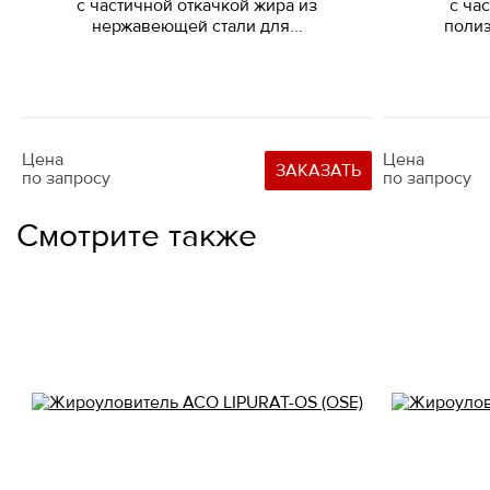
с частичной откачкой жира из
с ча
нержавеющей стали для...
поли
Цена
Цена
ЗАКАЗАТЬ
по запросу
по запросу
Смотрите также