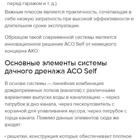
перед гаражом и т. д.).
Важным плюсом является практичность, сочетающая в
себе низкую затратность при высокой эффективности и
длительном сроке эксплуатации.
Образцом такой современной системы является
инновационное решение ACO Self от немецкого
концерна АКО.
Основные элементы системы
дачного дренажа ACO Self
В основе системы — линейная комбинация
дождеприемных лотков (каналов) с различными
вариантами выпуска воды в канализацию – через
патрубок в дно канала, через пескоуловитель с
корзиной для улавливания мусора, через патрубок с
торца канала. Помимо данных элементов сюда же
входят:
решетки, конструкция которых обеспечивает плотное