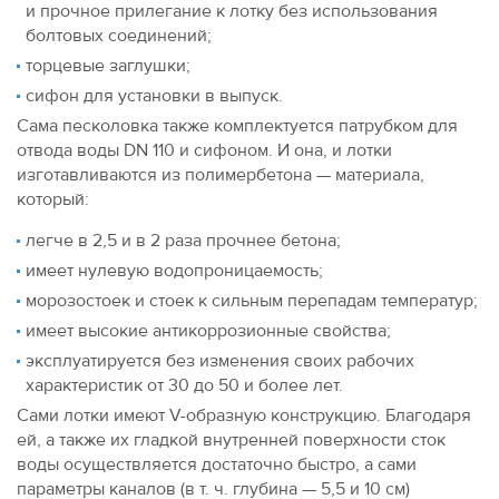
и прочное прилегание к лотку без использования
болтовых соединений;
торцевые заглушки;
сифон для установки в выпуск.
Сама песколовка также комплектуется патрубком для
отвода воды DN 110 и сифоном. И она, и лотки
изготавливаются из полимербетона — материала,
который:
легче в 2,5 и в 2 раза прочнее бетона;
имеет нулевую водопроницаемость;
морозостоек и стоек к сильным перепадам температур;
имеет высокие антикоррозионные свойства;
эксплуатируется без изменения своих рабочих
характеристик от 30 до 50 и более лет.
Сами лотки имеют V-образную конструкцию. Благодаря
ей, а также их гладкой внутренней поверхности сток
воды осуществляется достаточно быстро, а сами
параметры каналов (в т. ч. глубина — 5,5 и 10 см)