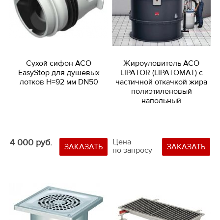
Сухой сифон ACO
Жироуловитель ACO
EasyStop для душевых
LIPATOR (LIPATOMAT) с
лотков Н=92 мм DN50
частичной откачкой жира
полиэтиленовый
напольный
4 000 руб.
Цена
ЗАКАЗАТЬ
ЗАКАЗАТЬ
по запросу