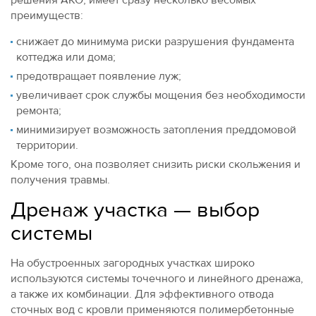
решения АКО, имеет сразу несколько весомых
преимуществ:
снижает до минимума риски разрушения фундамента
коттеджа или дома;
предотвращает появление луж;
увеличивает срок службы мощения без необходимости
ремонта;
минимизирует возможность затопления преддомовой
территории.
Кроме того, она позволяет снизить риски скольжения и
получения травмы.
Дренаж участка — выбор
системы
На обустроенных загородных участках широко
используются системы точечного и линейного дренажа,
а также их комбинации. Для эффективного отвода
сточных вод с кровли применяются полимербетонные