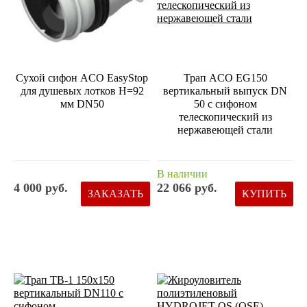
Сухой сифон ACO EasyStop
Трап ACO EG150
для душевых лотков Н=92
вертикальный выпуск DN
мм DN50
50 с сифоном
телескопический из
нержавеющей стали
В наличии
4 000 руб.
22 066 руб.
ЗАКАЗАТЬ
КУПИТЬ