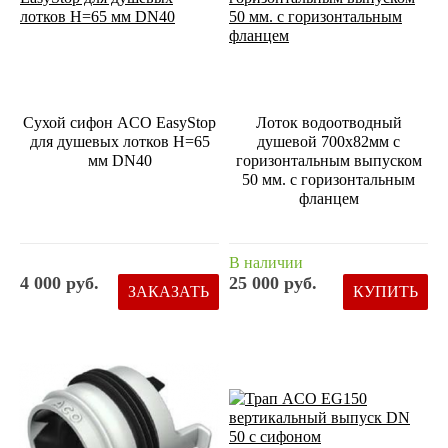
Сухой сифон ACO EasyStop
Лоток водоотводный
для душевых лотков Н=65
душевой 700х82мм с
мм DN40
горизонтальным выпуском
50 мм. с горизонтальным
фланцем
В наличии
4 000 руб.
25 000 руб.
ЗАКАЗАТЬ
КУПИТЬ