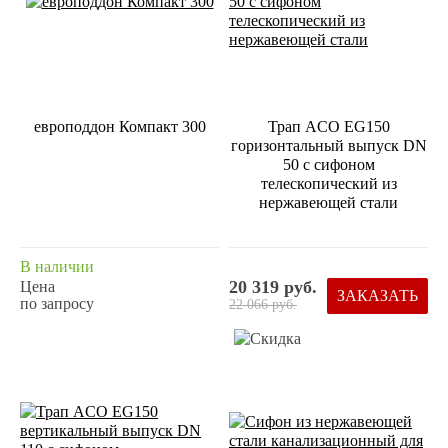
европоддон Компакт 300
Трап ACO EG150
горизонтальный выпуск DN
50 с сифоном
телескопический из
нержавеющей стали
В наличии
20 319 руб.
Цена
ЗАКАЗАТЬ
по запросу
22 066 руб.