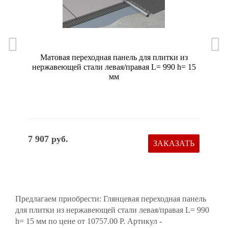
Матовая переходная панель для плитки из
Гля
нержавеющей стали левая/правая L= 990 h= 15
нержа
мм
7 907 руб.
13 24
ЗАКАЗАТЬ
Предлагаем приобрести: Глянцевая переходная панель
для плитки из нержавеющей стали левая/правая L= 990
h= 15 мм по цене от 10757.00 Р. Артикул -