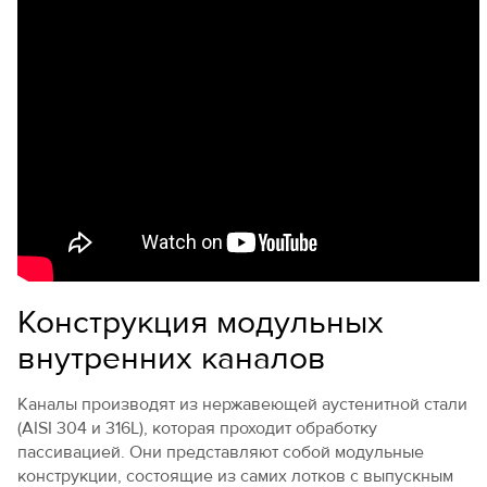
Конструкция модульных
внутренних каналов
Каналы производят из нержавеющей аустенитной стали
(AISI 304 и 316L), которая проходит обработку
пассивацией. Они представляют собой модульные
конструкции, состоящие из самих лотков с выпускным