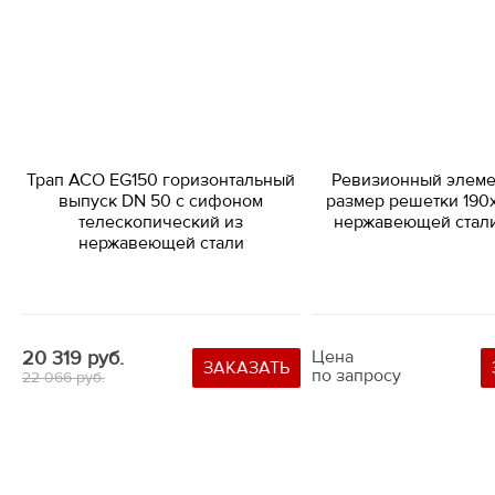
Трап ACO EG150 горизонтальный
Ревизионный элеме
выпуск DN 50 с сифоном
размер решетки 190х
телескопический из
нержавеющей стали
нержавеющей стали
20 319 руб.
Цена
ЗАКАЗАТЬ
по запросу
22 066 руб.