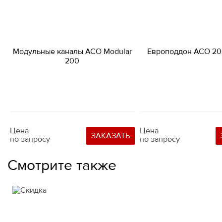
Модульные каналы АСО Modular
Европоддон ACO 20
200
Цена
Цена
ЗАКАЗАТЬ
по запросу
по запросу
Смотрите также