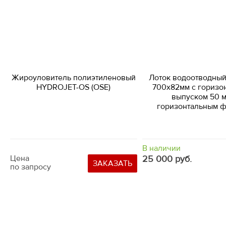
Жироуловитель полиэтиленовый
Лоток водоотводны
HYDROJET-OS (OSE)
700х82мм с горизо
выпуском 50 м
горизонтальным 
В наличии
Цена
25 000 руб.
ЗАКАЗАТЬ
по запросу