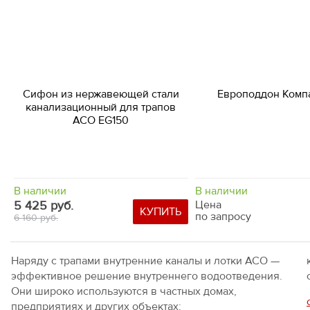
Сифон из нержавеющей стали
Европоддон Комп
канализационный для трапов
ACO EG150
В наличии
В наличии
5 425 руб.
Цена
КУПИТЬ
по запросу
6 160 руб.
Наряду с трапами внутренние каналы и лотки ACO —
эффективное решение внутреннего водоотведения.
Они широко используются в частных домах,
предприятиях и других объектах: